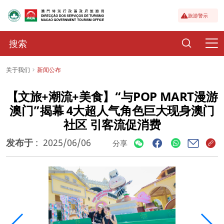
旅游警示
关于我们
新闻公布
【文旅+潮流+美食】“与POP MART漫游
澳门”揭幕 4大超人气角色巨大现身澳门
社区 引客流促消费
发布于
:
2025/06/06
分享