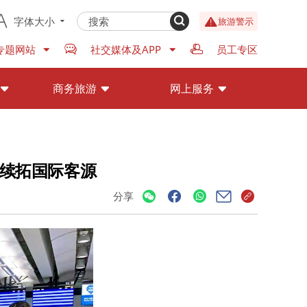
字体大小
旅游警示
专题网站
社交媒体及APP
员工专区
商务旅游
网上服务
 续拓国际客源
分享