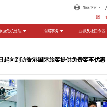
简体中文
旅游危机处理
准照事务
业界及社团专区
0日起向到访香港国际旅客提供免费客车优惠