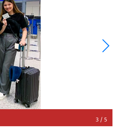
国际旅
3
/
5