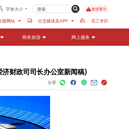
字体大小
旅游警示
专题网站
社交媒体及APP
员工专区
商务旅游
网上服务
(经济财政司司长办公室新闻稿)
分享