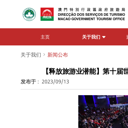
关于我们
主页
关于我们
新闻公布
【释放旅游业潜能】第十届世界
发布于
:
2023/09/13