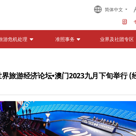
简体中文
旅游危机处理
准照事务
业界及社团专区
旅游经济论坛•澳门2023九月下旬举行 