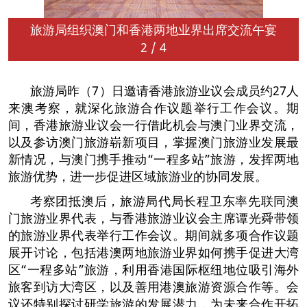
旅游局组织澳门和香港两地业界出席交流午宴
2
/
4
旅游局昨（7）日邀请香港旅游业议会成员约27人
来澳考察，就深化旅游合作议题举行工作会议。期
间，香港旅游业议会一行借此机会与澳门业界交流，
以及参访澳门旅游崭新项目，掌握澳门旅游业发展最
新情况，与澳门携手推动“一程多站”旅游，发挥两地
旅游优势，进一步促进区域旅游业的协同发展。
考察团抵澳后，旅游局代局长程卫东率先联同澳
门旅游业界代表，与香港旅游业议会主席谭光舜带领
的旅游业界代表举行工作会议。期间就多项合作议题
展开讨论，包括港澳两地旅游业界如何携手促进大湾
区“一程多站”旅游，利用香港国际枢纽地位吸引海外
旅客到访大湾区，以及善用港澳旅游资源合作等。会
议还特别探讨研学旅游的发展潜力，为未来合作开拓