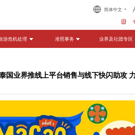
简体中文
旅游危机处理
准照事务
业界及社团专区
泰国业界推线上平台销售与线下快闪助攻 