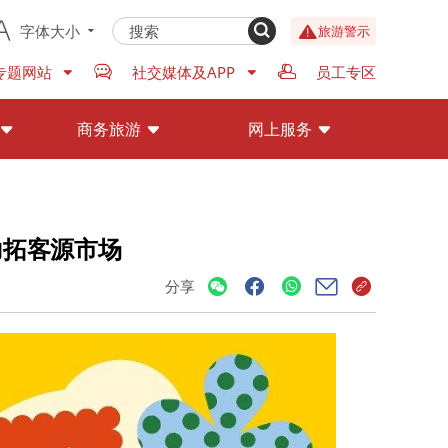
字体大小
旅游警示
专题网站
社交媒体及APP
员工专区
商务旅游
网上服务
力拓客源市场
分享