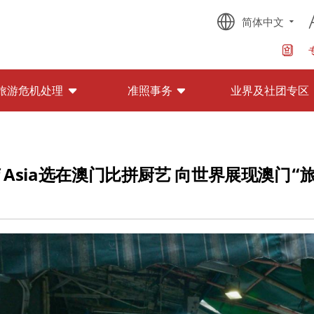
简体中文
旅游危机处理
准照事务
业界及社团专区
hef Asia选在澳门比拼厨艺 向世界展现澳门