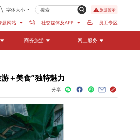
字体大小
旅游警示
专题网站
社交媒体及APP
员工专区
商务旅游
网上服务
“旅游＋美食”独特魅力
分享