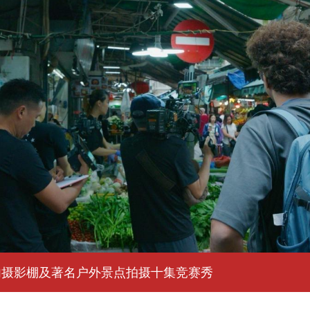
内摄影棚及著名户外景点拍摄十集竞赛秀