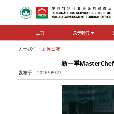
关于我们
主页
关于我们
新闻公布
新一季MasterC
发布于
:
2026/05/27