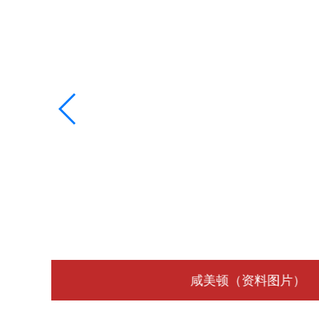
咸美顿（资料图片）