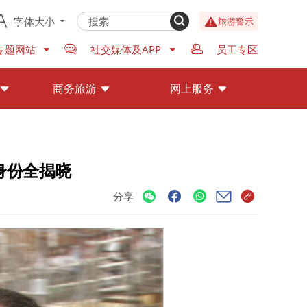
字体大小
旅游警示
专题网站
社交媒体及APP
员工专区
商务旅游
网上服务
身份全揭晓
分享