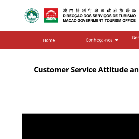
Ges
Conheça-nos
Home
Customer Service Attitude an