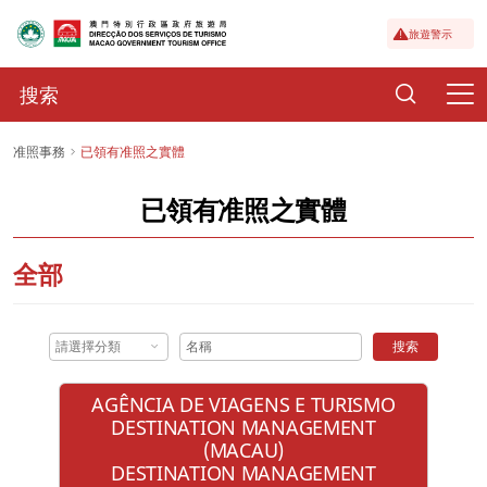
旅遊警示
准照事務
已領有准照之實體
已領有准照之實體
全部
請選擇分類
搜索
AGÊNCIA DE VIAGENS E TURISMO
DESTINATION MANAGEMENT
(MACAU)
DESTINATION MANAGEMENT