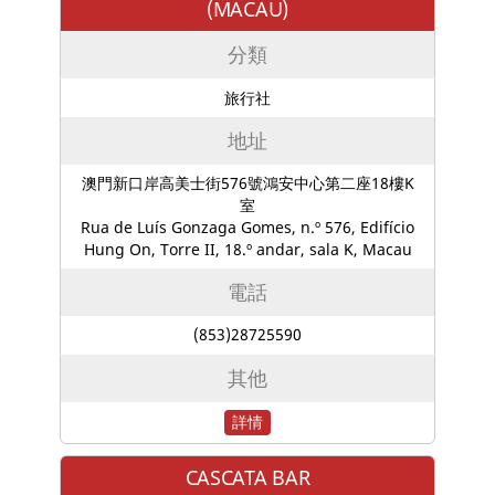
(MACAU)
分類
旅行社
地址
澳門新口岸高美士街576號鴻安中心第二座18樓K
室
Rua de Luís Gonzaga Gomes, n.º 576, Edifício
Hung On, Torre II, 18.º andar, sala K, Macau
電話
(853)28725590
其他
詳情
CASCATA BAR