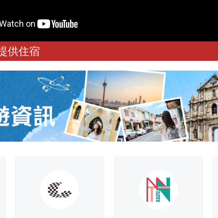
有禮運動 - 旅遊大使，你我都是
1