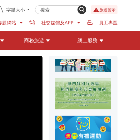
字體大小
旅遊警示
專題網站
社交媒體及APP
員工專區
商務旅遊
網上服務