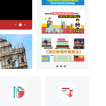
6
5
2
3
4