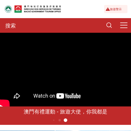
旅遊警示
澳門有禮運動 - 旅遊大使，你我都是
6
5
1
2
3
4