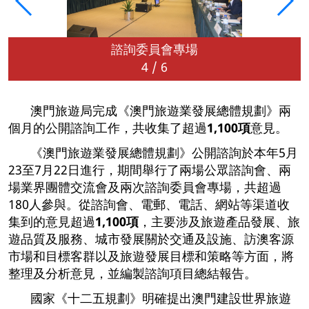
諮詢委員會專場
4
/
6
澳門旅遊局完成《澳門旅遊業發展總體規劃》兩
個月的公開諮詢工作，共收集了超過
1,100項
意見。
《澳門旅遊業發展總體規劃》公開諮詢於本年5月
23至7月22日進行，期間舉行了兩場公眾諮詢會、兩
場業界團體交流會及兩次諮詢委員會專場，共超過
180人參與。從諮詢會、電郵、電話、網站等渠道收
集到的意見超過
1,100項
，主要涉及旅遊產品發展、旅
遊品質及服務、城市發展關於交通及設施、訪澳客源
市場和目標客群以及旅遊發展目標和策略等方面，將
整理及分析意見，並編製諮詢項目總結報告。
國家《十二五規劃》明確提出澳門建設世界旅遊