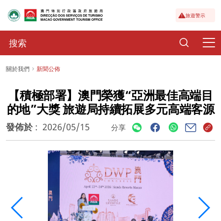
旅遊警示
關於我們
新聞公佈
【積極部署】澳門榮獲“亞洲最佳高端目
的地”大獎 旅遊局持續拓展多元高端客源
發佈於
:
2026/05/15
分享