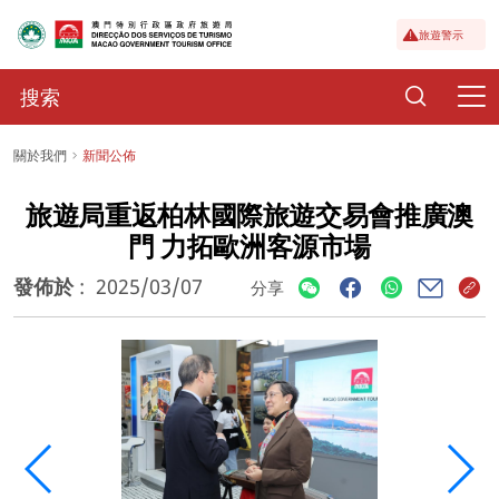
旅遊警示
關於我們
新聞公佈
旅遊局重返柏林國際旅遊交易會推廣澳
門 力拓歐洲客源市場
發佈於
:
2025/03/07
分享