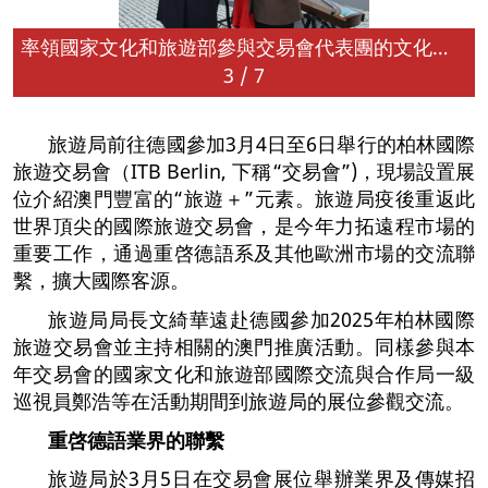
率領國家文化和旅遊部參與交易會代表團的文化和旅遊部國際交流與合作局一級巡視員鄭浩參觀旅遊局展位
3
/
7
旅遊局前往德國參加3月4日至6日舉行的柏林國際
旅遊交易會（ITB Berlin, 下稱“交易會”)，現場設置展
位介紹澳門豐富的“旅遊＋”元素。旅遊局疫後重返此
世界頂尖的國際旅遊交易會，是今年力拓遠程市場的
重要工作，通過重啓德語系及其他歐洲市場的交流聯
繫，擴大國際客源。
旅遊局局長文綺華遠赴德國參加2025年柏林國際
旅遊交易會並主持相關的澳門推廣活動。同樣參與本
年交易會的國家文化和旅遊部國際交流與合作局一級
巡視員鄭浩等在活動期間到旅遊局的展位參觀交流。
重啓德語業界的聯繫
旅遊局於3月5日在交易會展位舉辦業界及傳媒招