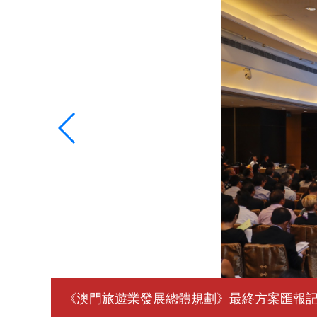
《澳門旅遊業發展總體規劃》最終方案匯報