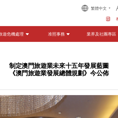
繁體中文
旅遊危機處理
准照事務
業界及社團專區
制定澳門旅遊業未來十五年發展藍圖
《澳門旅遊業發展總體規劃》今公佈