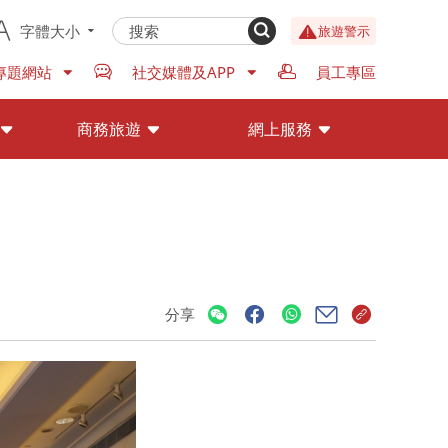
字體大小
旅遊警示
專題網站
社交媒體及APP
員工專區
商務旅遊
網上服務
分享