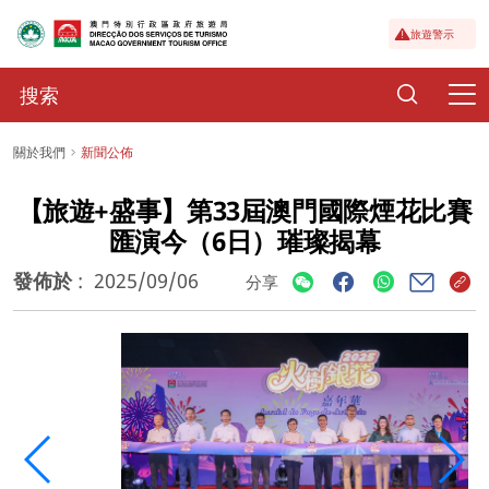
旅遊警示
關於我們
新聞公佈
【旅遊+盛事】第33屆澳門國際煙花比賽
匯演今（6日）璀璨揭幕
發佈於
:
2025/09/06
分享