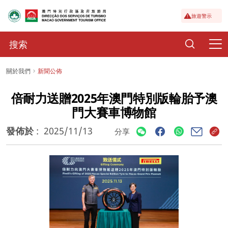
旅遊警示
關於我們
新聞公佈
倍耐力送贈2025年澳門特別版輪胎予澳
門大賽車博物館
發佈於
:
2025/11/13
分享