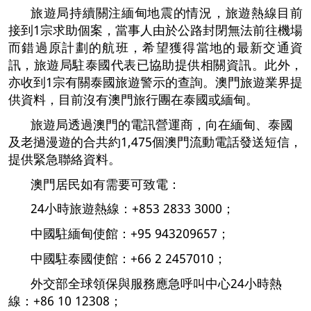
旅遊局持續關注緬甸地震的情況，旅遊熱線目前
接到1宗求助個案，當事人由於公路封閉無法前往機場
而錯過原計劃的航班，希望獲得當地的最新交通資
訊，旅遊局駐泰國代表已協助提供相關資訊。此外，
亦收到1宗有關泰國旅遊警示的查詢。澳門旅遊業界提
供資料，目前沒有澳門旅行團在泰國或緬甸。
旅遊局透過澳門的電訊營運商，向在緬甸、泰國
及老撾漫遊的合共約1,475個澳門流動電話發送短信，
提供緊急聯絡資料。
澳門居民如有需要可致電：
24小時旅遊熱線：+853 2833 3000；
中國駐緬甸使館：+95 943209657；
中國駐泰國使館：+66 2 2457010；
外交部全球領保與服務應急呼叫中心24小時熱
線：+86 10 12308；