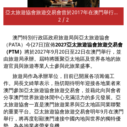
亞太旅遊協會旅遊交易會曾於2017年在澳門舉行（資料圖片）
2
/
2
澳門特別行政區政府旅遊局與亞太旅遊協會
（PATA）今(27日)宣佈
2027
亞太旅遊協會旅遊交易會
（
PTM
）
將於2027年9月20日至22日在澳門舉行，並
由旅遊局承辦。屆時將匯聚亞太地區及世界各地的旅
遊官員與旅遊專業人士參與此旅業盛事。
旅遊局作為承辦單位，目前已開展各項籌備工
作。局長文綺華表示，熱切期待明年迎接各地業者來
澳門參加亞太旅遊協會旅遊交易會，並藉此向與會者
分享澳門世界旅遊休閒中心充滿活力的多元發展。亞
太旅遊協會一直是澳門旅遊業界與亞太地區同業聯繫
的重要平台。亞太旅遊協會旅遊交易會明年9月在澳門
舉行，將再度彰顯澳門連接中國內地與世界的獨特優
勢，為各地業者帶來良機。