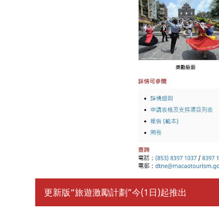
更新版“旅遊激勵計劃”今(1日)起推出