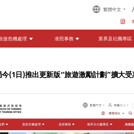
繁體中文
旅遊危機處理
准照事務
業界及社團專區
今(1日)推出更新版“旅遊激勵計劃”擴大