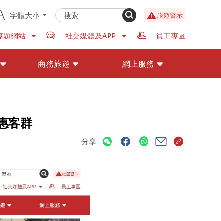
字體大小
旅遊警示
專題網站
社交媒體及APP
員工專區
商務旅遊
網上服務
受惠客群
分享