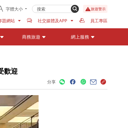
字體大小
旅遊警示
專題網站
社交媒體及APP
員工專區
商務旅遊
網上服務
受歡迎
分享