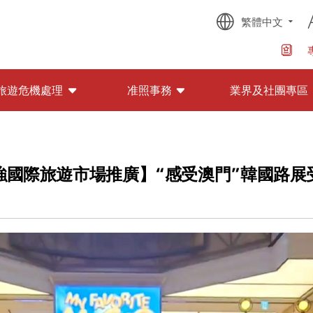
繁體中文
旅遊危機處理
准照事務
業界及社團專區
強國際旅遊市場推廣】“感受澳門”韓國路展