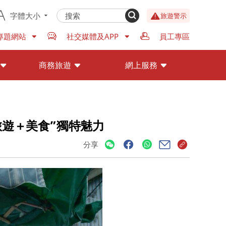
字體大小
旅遊警示
專題網站
社交媒體及APP
員工專區
商務旅遊
網上服務
“旅遊＋美食”獨特魅力
分享