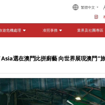
繁體中文
旅遊危機處理
准照事務
業界及社團專區
hef Asia選在澳門比拼廚藝 向世界展現澳門