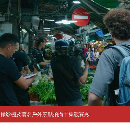
內攝影棚及著名戶外景點拍攝十集競賽秀