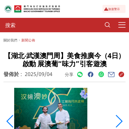
旅遊警示
關於我們
新聞公佈
【湖北‧武漢澳門周】美食推廣今（4日）
啟動 展澳葡“味力”引客遊澳
發佈於
:
2025/09/04
分享