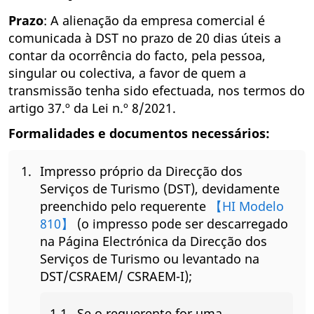
Prazo
: A alienação da empresa comercial é
comunicada à DST no prazo de 20 dias úteis a
contar da ocorrência do facto, pela pessoa,
singular ou colectiva, a favor de quem a
transmissão tenha sido efectuada, nos termos do
artigo 37.º da Lei n.º 8/2021.
Formalidades e documentos necessários:
Impresso próprio da Direcção dos
Serviços de Turismo (DST), devidamente
preenchido pelo requerente
【HI Modelo
810】
(o impresso pode ser descarregado
na Página Electrónica da Direcção dos
Serviços de Turismo ou levantado na
DST/CSRAEM/ CSRAEM-I);
Se o requerente for uma