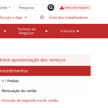
onte
Alerta de Viagens
Sociais e App
Área dos trabalhadores
Turismo de
e-Service
Negócios
Breve apresentação dos serviços
rocedimentos
1.° Pedido
Renovação do cartão
Emissão de segunda via do cartão