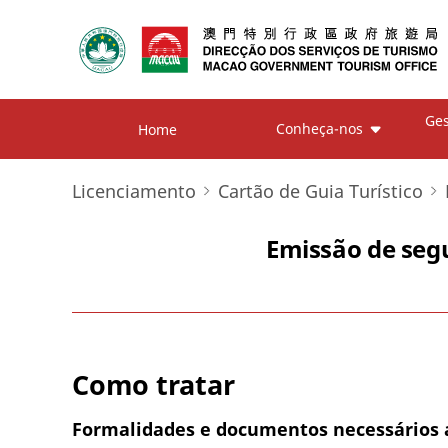
Ges
Conheça-nos
Home
Licenciamento
Cartão de Guia Turístico
Emissão de seg
Como tratar
Formalidades e documentos necessários 