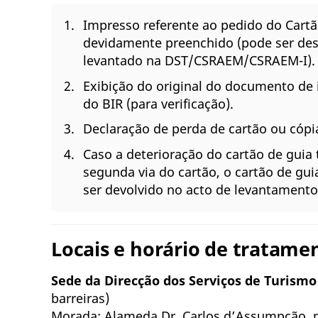
Impresso referente ao pedido do Cartã
devidamente preenchido (pode ser des
levantado na DST/CSRAEM/CSRAEM-I).
Exibição do original do documento de i
do BIR (para verificação).
Declaração de perda de cartão ou cópia
Caso a deterioração do cartão de guia 
segunda via do cartão, o cartão de guia
ser devolvido no acto de levantamento
Locais e horário de tratamen
Sede da Direcção dos Serviços de Turismo
barreiras)
Morada: Alameda Dr. Carlos d’Assumpção, n