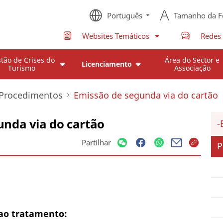
Português
Tamanho da F
Websites Temáticos
Redes 
tão de Crises do
Área do Sector e
Licenciamento
Turismo
Associação
Procedimentos
Emissão de segunda via do cartão
unda via do cartão
Partilhar
P
ao tratamento: