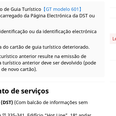
o de Guia Turístico
【GT modelo 601】
carregado da Página Electrónica da DST ou
dentificação ou da identificação electrónica
L
 do cartão de guia turístico deteriorado.
turístico anterior resulte na emissão de
 turístico anterior deve ser devolvido (pode
 de novo cartão).
to de serviços
 (DST)
(Com balcão de informações sem
os
.
335-341, Edifício “Hot Line”, 18º andar,