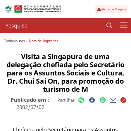
Alerta de Viagens
Conheça-nos
Nota de Imprensa
Visita a Singapura de uma
delegação chefiada pelo Secretário
para os Assuntos Sociais e Cultura,
Dr. Chui Sai On, para promoção do
turismo de M
Publicado em
:
Partilhar
2002/07/02
Chefiada pelo Secretário para os Assuntos