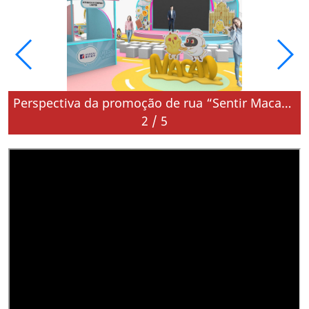
Perspectiva da promoção de rua “Sentir Macau” em Banguecoque
2
/
5