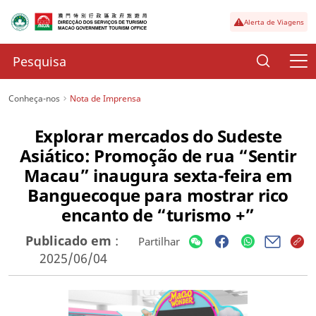
Alerta de Viagens
Conheça-nos
Nota de Imprensa
Explorar mercados do Sudeste
Asiático: Promoção de rua “Sentir
Macau” inaugura sexta-feira em
Banguecoque para mostrar rico
encanto de “turismo +”
Publicado em
:
Partilhar
2025/06/04