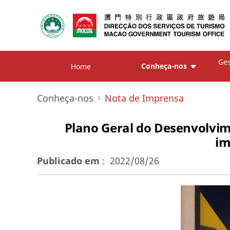
Ges
Conheça-nos
Home
Conheça-nos
Nota de Imprensa
Plano Geral do Desenvolvi
im
Publicado em
:
2022/08/26