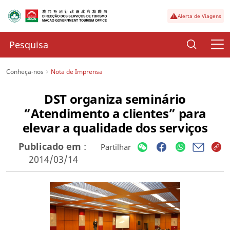
Alerta de Viagens
Conheça-nos
Nota de Imprensa
DST organiza seminário
“Atendimento a clientes” para
elevar a qualidade dos serviços
Publicado em
:
Partilhar
2014/03/14