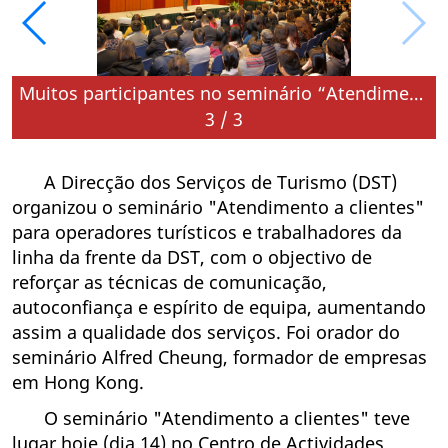
Muitos participantes no seminário “Atendimento a clientes”
3
/
3
A Direcção dos Serviços de Turismo (DST)
organizou o seminário "Atendimento a clientes"
para operadores turísticos e trabalhadores da
linha da frente da DST, com o objectivo de
reforçar as técnicas de comunicação,
autoconfiança e espírito de equipa, aumentando
assim a qualidade dos serviços. Foi orador do
seminário Alfred Cheung, formador de empresas
em Hong Kong.
O seminário "Atendimento a clientes" teve
lugar hoje (dia 14) no Centro de Actividades