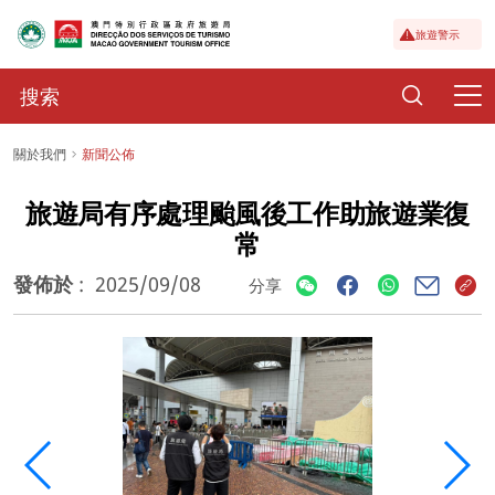
旅遊警示
關於我們
新聞公佈
旅遊局有序處理颱風後工作助旅遊業復
常
發佈於
:
2025/09/08
分享