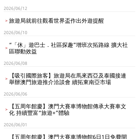
2026/06/12
旅遊局就前往觀看世界盃作出外遊提醒
2026/06/10
“「休」遊巴士．社區探趣”增班次拓路線 擴大社
區聯動效益
2026/06/08
【吸引國際旅客】旅遊局在馬來西亞及泰國接連
舉辦澳門旅遊推介洽談會 續拓東南亞市場
2026/06/06
【五周年館慶】澳門大賽車博物館傳承大賽車文
化 持續豐富“旅遊+”體驗
2026/06/01
【五周年館慶】澳門大賽車博物館6日1日免費開