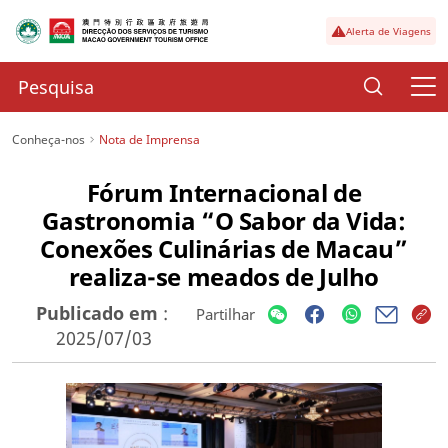
Alerta de Viagens
Conheça-nos
Nota de Imprensa
Fórum Internacional de
Gastronomia “O Sabor da Vida:
Conexões Culinárias de Macau”
realiza-se meados de Julho
Publicado em
:
Partilhar
2025/07/03