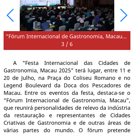
“Fórum Internacional de Gastronomia, Macau” promove intercâmbio internacional em cultura gastronómica em meados de Julho (imagem arquivo)
3
/
6
A “Festa Internacional das Cidades de
Gastronomia, Macau 2025” terá lugar, entre 11 e
20 de Julho, na Praça do Coliseu Romano e no
Legend Boulevard da Doca dos Pescadores de
Macau. Entre os eventos da festa, destaca-se o
“Fórum Internacional de Gastronomia, Macau”,
que reunirá personalidades de relevo da indústria
da restauração e representantes de Cidades
Criativas de Gastronomia e de outras áreas de
várias partes do mundo. O fórum pretende