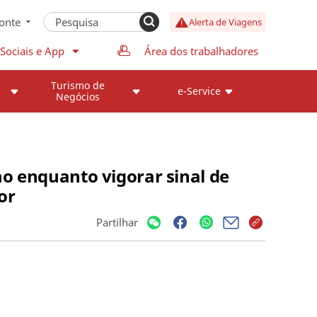
onte
Alerta de Viagens
Sociais e App
Área dos trabalhadores
Turismo de
e-Service
Negócios
mo enquanto vigorar sinal de
or
Partilhar