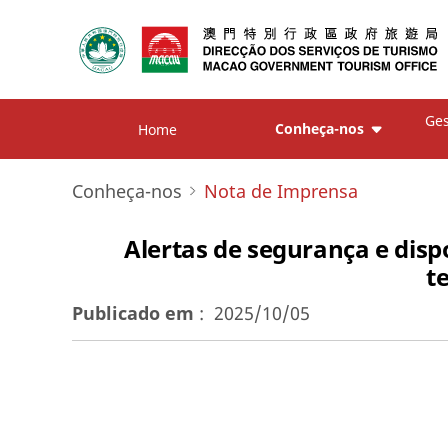
Ges
Conheça-nos
Home
Conheça-nos
Nota de Imprensa
Alertas de segurança e disp
t
Publicado em
:
2025/10/05