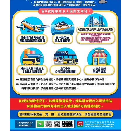
es para visitar Macau durante a época de tufões”