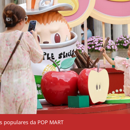
ns populares da POP MART