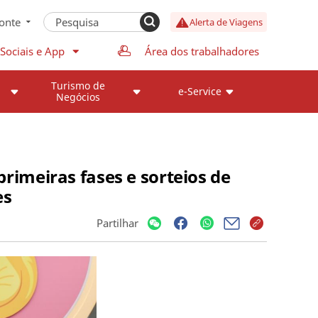
onte
Alerta de Viagens
Sociais e App
Área dos trabalhadores
Turismo de
e-Service
Negócios
imeiras fases e sorteios de
es
Partilhar