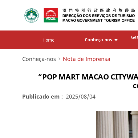
Ges
Conheça-nos
Home
Conheça-nos
Nota de Imprensa
“POP MART MACAO CITYWALK” 
c
Publicado em
:
2025/08/04