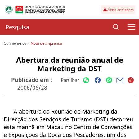
Alerta de Viagens
Conheça-nos
Nota de Imprensa
Abertura da reunião anual de
Marketing da DST
Publicado em
:
Partilhar
2006/06/28
A abertura da Reunião de Marketing da
Direcção dos Serviços de Turismo (DST) decorreu
esta manhã em Macau no Centro de Convenções
e Exposições da Doca dos Pescadores, um dos