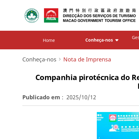
Ges
Conheça-nos
Home
Conheça-nos
Nota de Imprensa
Companhia pirotécnica do Rei
Publicado em
:
2025/10/12