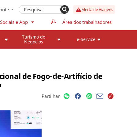
onte
Alerta de Viagens
Sociais e App
Área dos trabalhadores
Turismo de
e-Service
Negócios
ional de Fogo-de-Artifício de
o
Partilhar