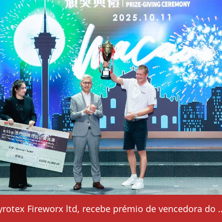
Companhia pirotécnica do Reino Unido, Pyrotex Fireworx l