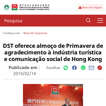
Alerta de Viagens
Conheça-nos
Nota de Imprensa
DST oferece almoço de Primavera de
agradecimento à indústria turística
e comunicação social de Hong Kong
Publicado em
:
Partilhar
2014/02/14