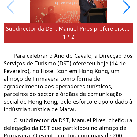
Subdirector da DST, Manuel Pires profere discurso
1
/
2
Para celebrar o Ano do Cavalo, a Direcção dos
Serviços de Turismo (DST) ofereceu hoje (14 de
Fevereiro), no Hotel Icon em Hong Kong, um
almoço de Primavera como forma de
agradecimento aos operadores turísticos,
parceiros do sector e órgãos de comunicação
social de Hong Kong, pelo esforço e apoio dado à
indústria turística de Macau.
O subdirector da DST, Manuel Pires, chefiou a
delegação da DST que participou no almoço de
Primavera. O evento contou com mais de 200