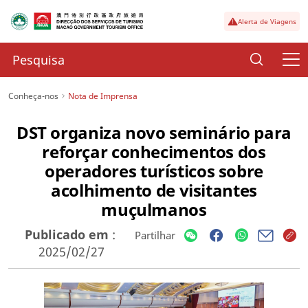
Alerta de Viagens
Conheça-nos
Nota de Imprensa
DST organiza novo seminário para
reforçar conhecimentos dos
operadores turísticos sobre
acolhimento de visitantes
muçulmanos
Publicado em
:
Partilhar
2025/02/27