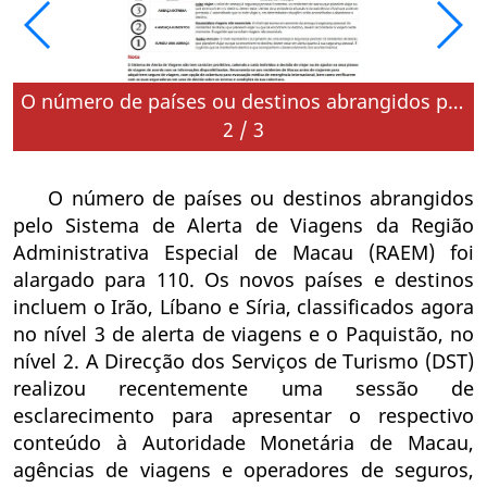
O número de países ou destinos abrangidos pelo Sistema de Alerta de Viagens da Região Administrativa Especial de Macau (RAEM) foi alargado para 110
3
/
3
O número de países ou destinos abrangidos
pelo Sistema de Alerta de Viagens da Região
Administrativa Especial de Macau (RAEM) foi
alargado para 110. Os novos países e destinos
incluem o Irão, Líbano e Síria, classificados agora
no nível 3 de alerta de viagens e o Paquistão, no
nível 2. A Direcção dos Serviços de Turismo (DST)
realizou recentemente uma sessão de
esclarecimento para apresentar o respectivo
conteúdo à Autoridade Monetária de Macau,
agências de viagens e operadores de seguros,