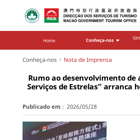
Ges
Conheça-nos
Home
Conheça-nos
Nota de Imprensa
Rumo ao desenvolvimento de al
Serviços de Estrelas” arranca h
Publicado em
:
2026/05/28