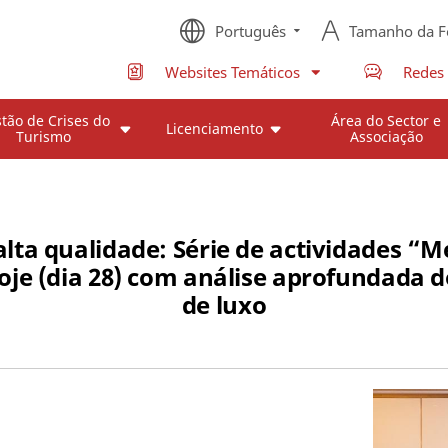
Português
Tamanho da F
Websites Temáticos
Redes 
tão de Crises do
Área do Sector e
Licenciamento
Turismo
Associação
ta qualidade: Série de actividades “
oje (dia 28) com análise aprofundada d
de luxo