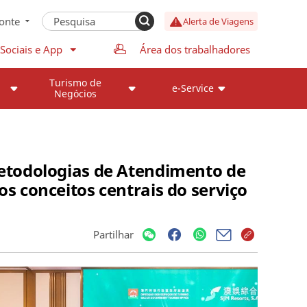
onte
Alerta de Viagens
Sociais e App
Área dos trabalhadores
Turismo de
e-Service
Negócios
Metodologias de Atendimento de
os conceitos centrais do serviço
Partilhar