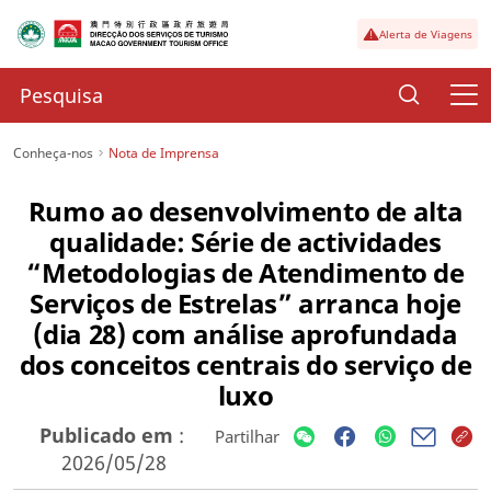
Alerta de Viagens
Conheça-nos
Nota de Imprensa
Rumo ao desenvolvimento de alta
qualidade: Série de actividades
“Metodologias de Atendimento de
Serviços de Estrelas” arranca hoje
(dia 28) com análise aprofundada
dos conceitos centrais do serviço de
luxo
Publicado em
:
Partilhar
2026/05/28