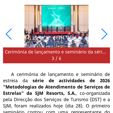
Cerimónia de lançamento e seminário da série de actividades de 2026 “Metodologias de Atendimento de Serviços de Estrelas” da SJM Resorts, S.A. decorreram hoje (dia 28)
3
/
6
A cerimónia de lançamento e seminário de
estreia da
série de actividades de 2026
“Metodologias de Atendimento de Serviços de
Estrelas” da SJM Resorts, S.A.
, co-organizada
pela Direcção dos Serviços de Turismo (DST) e a
SJM, foram realizados hoje (dia 28). O primeiro
seminário contou com uma representante do