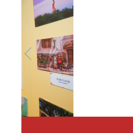
Exposição de arte atrai visita dos cidadã