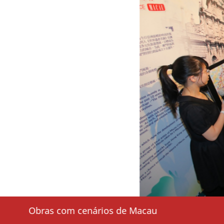
os de Hong Kong