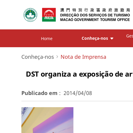
Ges
Conheça-nos
Home
Conheça-nos
Nota de Imprensa
DST organiza a exposição de ar
Publicado em
:
2014/04/08