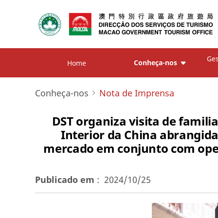
Ges
Conheça-nos
Home
Conheça-nos
Nota de Imprensa
DST organiza visita de famili
Interior da China abrangidas
mercado em conjunto com opera
Publicado em
:
2024/10/25