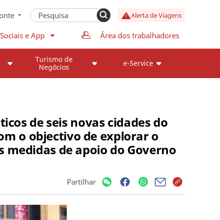
onte
Alerta de Viagens
Sociais e App
Área dos trabalhadores
Turismo de
e-Service
Negócios
ticos de seis novas cidades do
com o objectivo de explorar o
as medidas de apoio do Governo
Partilhar