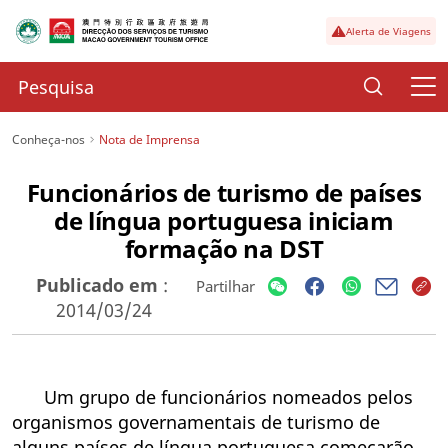
Alerta de Viagens
Conheça-nos
Nota de Imprensa
Funcionários de turismo de países
de língua portuguesa iniciam
formação na DST
Publicado em
:
Partilhar
2014/03/24
Um grupo de funcionários nomeados pelos
organismos governamentais de turismo de
alguns países de língua portuguesa começarão,