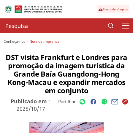
Alerta de Viagens
Conheça-nos
Nota de Imprensa
DST visita Frankfurt e Londres para
promoção da imagem turística da
Grande Baía Guangdong-Hong
Kong-Macau e expandir mercados
em conjunto
Publicado em
:
Partilhar
2025/10/17