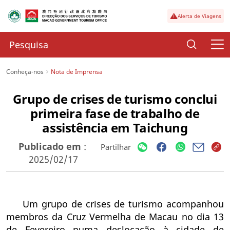
Alerta de Viagens
Conheça-nos
Nota de Imprensa
Grupo de crises de turismo conclui
primeira fase de trabalho de
assistência em Taichung
Publicado em
:
Partilhar
2025/02/17
Um grupo de crises de turismo acompanhou
membros da Cruz Vermelha de Macau no dia 13
de Fevereiro numa deslocação à cidade de