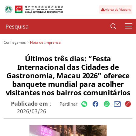
Alerta de Viagens
Conheça-nos
Nota de Imprensa
Últimos três dias: “Festa
Internacional das Cidades de
Gastronomia, Macau 2026” oferece
banquete mundial para acolher
visitantes nos bairros comunitários
Publicado em
:
Partilhar
2026/03/26