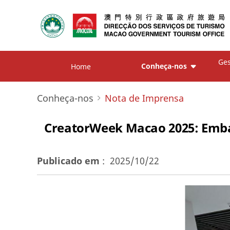
Ges
Conheça-nos
Home
Conheça-nos
Nota de Imprensa
CreatorWeek Macao 2025: Embai
Publicado em
:
2025/10/22