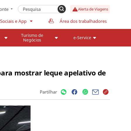
onte
Alerta de Viagens
Sociais e App
Área dos trabalhadores
Turismo de
e-Service
Negócios
ara mostrar leque apelativo de
Partilhar