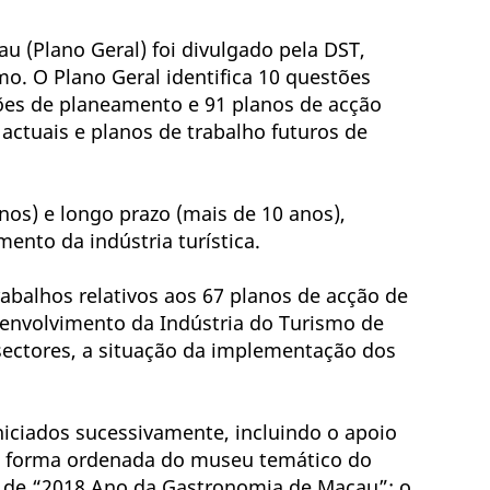
 (Plano Geral) foi divulgado pela DST,
o. O Plano Geral identifica 10 questões
ções de planeamento e 91 planos de acção
 actuais e planos de trabalho futuros de
nos) e longo prazo (mais de 10 anos),
ento da indústria turística.
balhos relativos aos 67 planos de acção de
senvolvimento da Indústria do Turismo de
 sectores, a situação da implementação dos
iniciados sucessivamente, incluindo o apoio
 de forma ordenada do museu temático do
o de “2018 Ano da Gastronomia de Macau”; o