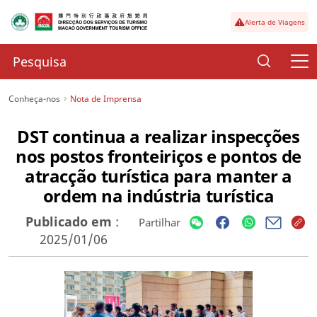
Alerta de Viagens
Conheça-nos
Nota de Imprensa
DST continua a realizar inspecções
nos postos fronteiriços e pontos de
atracção turística para manter a
ordem na indústria turística
Publicado em
:
Partilhar
2025/01/06