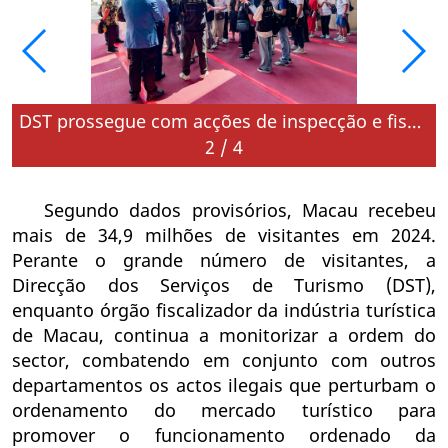
DST prossegue com acções de inspecção e fiscalização para manter a ordem na indústria turística (foto arquivo)
2
/
4
Segundo dados provisórios, Macau recebeu
mais de 34,9 milhões de visitantes em 2024.
Perante o grande número de visitantes, a
Direcção dos Serviços de Turismo (DST),
enquanto órgão fiscalizador da indústria turística
de Macau, continua a monitorizar a ordem do
sector, combatendo em conjunto com outros
departamentos os actos ilegais que perturbam o
ordenamento do mercado turístico para
promover o funcionamento ordenado da